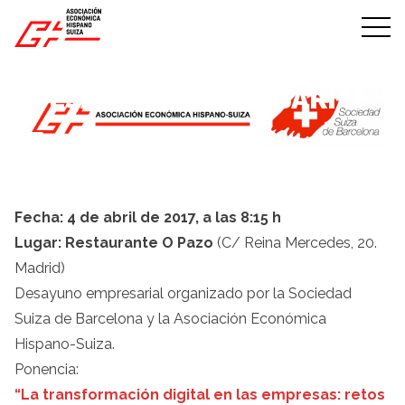
Skip to content
DESAYUNO EMPRESARIAL
Publicado el 4 de abril de 2017
Fecha: 4 de abril de 2017, a las 8:15 h
Lugar:
Restaurante O Pazo
(C/ Reina Mercedes, 20.
Madrid)
Desayuno empresarial organizado por la Sociedad
Suiza de Barcelona y la Asociación Económica
Hispano-Suiza.
Ponencia:
“La transformación digital en las empresas: retos