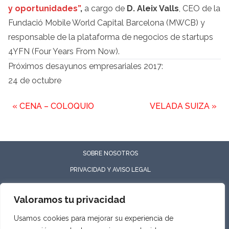
y oportunidades”
,
a cargo de
D. Aleix Valls
, CEO de la
Fundació Mobile World Capital Barcelona (MWCB) y
responsable de la plataforma de negocios de startups
4YFN (Four Years From Now).
Próximos desayunos empresariales 2017:
24 de octubre
«
CENA – COLOQUIO
VELADA SUIZA
»
SOBRE NOSOTROS
PRIVACIDAD Y AVISO LEGAL
COOKIES
Valoramos tu privacidad
Usamos cookies para mejorar su experiencia de