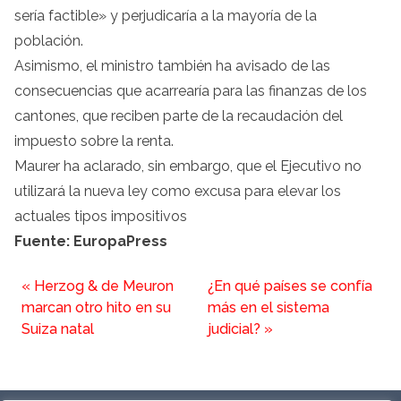
sería factible» y perjudicaría a la mayoría de la
población.
Asimismo, el ministro también ha avisado de las
consecuencias que acarrearía para las finanzas de los
cantones, que reciben parte de la recaudación del
impuesto sobre la renta.
Maurer ha aclarado, sin embargo, que el Ejecutivo no
utilizará la nueva ley como excusa para elevar los
actuales tipos impositivos
Fuente: EuropaPress
«
Herzog & de Meuron
¿En qué países se confía
marcan otro hito en su
más en el sistema
Suiza natal
judicial?
»