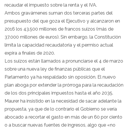
recaudar el impuesto sobre la renta y el IVA.
Ambos gravámenes suman dos terceras partes del
presupuesto del que goza el Ejecutivo y alcanzaron en
2016 los 43.500 millones de francos suizos (más de
37.000 millones de euros). Sin embargo, la Constitución
limita la capacidad recaudatoria y el permiso actual
expira a finales de 2020.
Los suizos están llamados a pronunciarse el 4 de marzo
sobre una nueva ley de finanzas públicas que el
Parlamento ya ha respaldado sin oposición. El nuevo
plan aboga por extender la prórroga para la recaudación
de los dos principales impuestos hasta el año 2035.
Maurer ha insistido en la necesidad de sacar adelante la
propuesta, ya que de lo contrario el Gobierno se vería
abocado a recortar el gasto en más de un 60 por ciento
o a buscar nuevas fuentes de ingresos, algo que «no