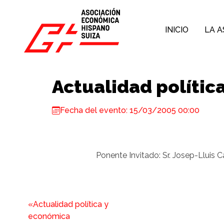
Skip to content
INICIO
LA A
Actualidad polític
Fecha del evento: 15/03/2005 00:00
Ponente Invitado: Sr. Josep-Lluis 
«Actualidad política y
económica