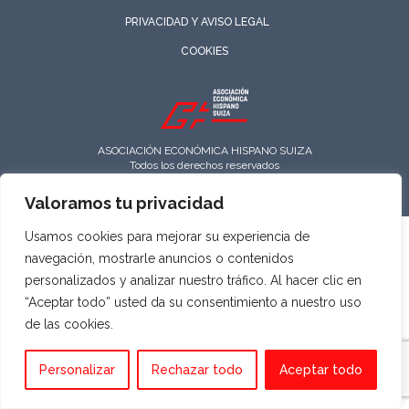
PRIVACIDAD Y AVISO LEGAL
COOKIES
ASOCIACIÓN ECONÓMICA HISPANO SUIZA
Todos los derechos reservados
Valoramos tu privacidad
Usamos cookies para mejorar su experiencia de
navegación, mostrarle anuncios o contenidos
personalizados y analizar nuestro tráfico. Al hacer clic en
“Aceptar todo” usted da su consentimiento a nuestro uso
de las cookies.
Personalizar
Rechazar todo
Aceptar todo