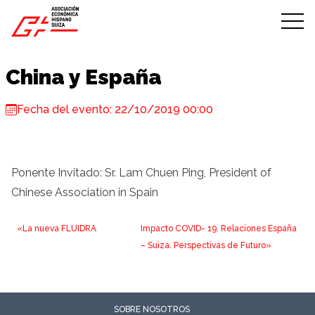
Skip to content
China y España
Fecha del evento: 22/10/2019 00:00
Ponente Invitado: Sr. Lam Chuen Ping, President of
Chinese Association in Spain
«La nueva FLUIDRA
Impacto COVID- 19. Relaciones España
– Suiza. Perspectivas de Futuro»
SOBRE NOSOTROS