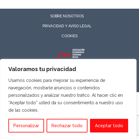
SOBRE NOSOTROS
PRIVACIDAD Y AVISO LEGAL
COOKIES
Valoramos tu privacidad
ASOCIACIÓN ECONÓMICA HISPANO SUIZA
Todos los derechos reservados
Usamos cookies para mejorar su experiencia de
navegación, mostrarle anuncios o contenidos
personalizados y analizar nuestro tráfico. Al hacer clic en
“Aceptar todo” usted da su consentimiento a nuestro uso
de las cookies.
Personalizar
Rechazar todo
Aceptar todo