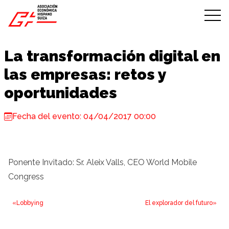
Skip to content
La transformación digital en
las empresas: retos y
oportunidades
Fecha del evento: 04/04/2017 00:00
Ponente Invitado: Sr. Aleix Valls, CEO World Mobile
Congress
«Lobbying
El explorador del futuro»