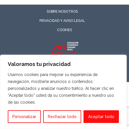
SOBRE NOSOTROS
PRIVACIDAD Y AVISO LEGAL
COOKIES
ASOCIACIÓN ECONÓMICA HISPANO SUIZA
Valoramos tu privacidad
Todos los derechos reservados
Usamos cookies para mejorar su experiencia de
navegación, mostrarle anuncios o contenidos
personalizados y analizar nuestro tráfico. Al hacer clic en
“Aceptar todo” usted da su consentimiento a nuestro uso
de las cookies.
Personalizar
Rechazar todo
Aceptar todo