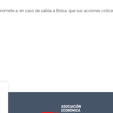
omete a, en caso de salida a Bolsa, que sus acciones cotic
S