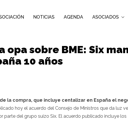
SOCIACIÓN
NOTICIAS
AGENDA
ASOCIADOS
a opa sobre BME: Six man
paña 10 años
s de la compra, que incluye centalizar en España el n
licado hoy
el acuerdo del Consejo de Ministros que da luz 
or parte del grupo suizo Six. El acuerdo publicado incluye 