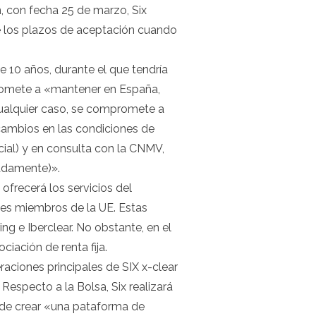
n
, con fecha 25 de marzo, Six
e los plazos de aceptación cuando
 10 años, durante el que tendría
romete a «mantener en España,
 cualquier caso, se compromete a
cambios en las condiciones de
ial) y en consulta con la CNMV,
cadamente)».
ofrecerá los servicios del
ses miembros de la UE. Estas
ng e Iberclear. No obstante, en el
ación de renta fija.
aciones principales de SIX x-clear
 Respecto a la Bolsa, Six realizará
in de crear «una pataforma de