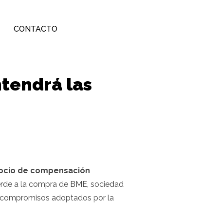
CONTACTO
tendrá las
egocio de compensación
verde a la compra de BME, sociedad
los compromisos adoptados por la