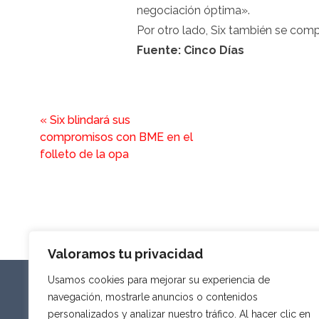
negociación óptima».
Por otro lado,
Six
también se compr
Fuente: Cinco Días
«
Six blindará sus
compromisos con BME en el
folleto de la opa
Valoramos tu privacidad
Usamos cookies para mejorar su experiencia de
navegación, mostrarle anuncios o contenidos
SOBRE NOSOTROS
PRIVACIDAD Y AVISO LEGAL
COOKIE
personalizados y analizar nuestro tráfico. Al hacer clic en