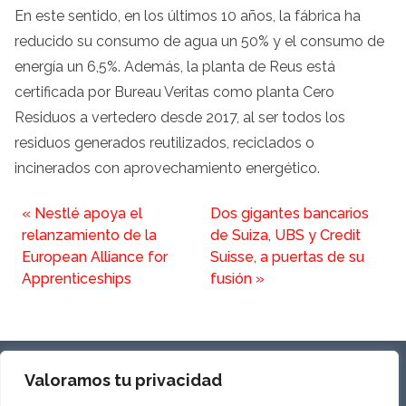
En este sentido, en los últimos 10 años, la fábrica ha
reducido su consumo de agua un 50% y el consumo de
energía un 6,5%. Además, la planta de Reus está
certificada por Bureau Veritas como planta Cero
Residuos a vertedero desde 2017, al ser todos los
residuos generados reutilizados, reciclados o
incinerados con aprovechamiento energético.
«
Nestlé apoya el
Dos gigantes bancarios
relanzamiento de la
de Suiza, UBS y Credit
European Alliance for
Suisse, a puertas de su
Apprenticeships
fusión
»
SOBRE NOSOTROS
Valoramos tu privacidad
PRIVACIDAD Y AVISO LEGAL