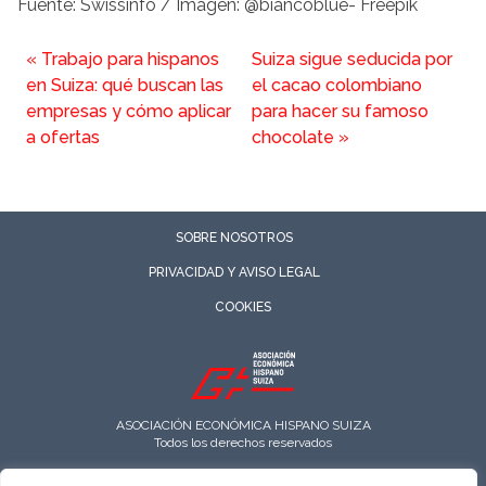
Fuente: Swissinfo
/ Imagen: @biancoblue- Freepik
«
Trabajo para hispanos
Suiza sigue seducida por
en Suiza: qué buscan las
el cacao colombiano
empresas y cómo aplicar
para hacer su famoso
a ofertas
chocolate
»
SOBRE NOSOTROS
PRIVACIDAD Y AVISO LEGAL
COOKIES
ASOCIACIÓN ECONÓMICA HISPANO SUIZA
Todos los derechos reservados