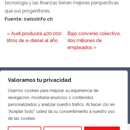
tecnología y las finanzas tienen mejores perspectivas
que sus progenitores.
Fuente: swissinfo.ch
«
Audi producirá 400.000
Bajo convenio colectivo,
litros de e-diésel al año
dos millones de
empleados
»
SOBRE NOSOTROS
Valoramos tu privacidad
PRIVACIDAD Y AVISO LEGAL
Usamos cookies para mejorar su experiencia de
COOKIES
navegación, mostrarle anuncios o contenidos
personalizados y analizar nuestro tráfico. Al hacer clic en
“Aceptar todo” usted da su consentimiento a nuestro uso
de las cookies.
ASOCIACIÓN ECONÓMICA HISPANO SUIZA
Todos los derechos reservados