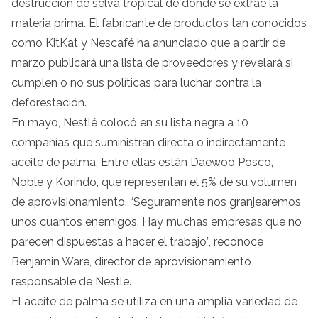
destrucción de selva tropical de donde se extrae la
materia prima. El fabricante de productos tan conocidos
como KitKat y Nescafé ha anunciado que a partir de
marzo publicará una lista de proveedores y revelará si
cumplen o no sus políticas para luchar contra la
deforestación.
En mayo, Nestlé colocó en su lista negra a 10
compañías que suministran directa o indirectamente
aceite de palma. Entre ellas están Daewoo Posco,
Noble y Korindo, que representan el 5% de su volumen
de aprovisionamiento. “Seguramente nos granjearemos
unos cuantos enemigos. Hay muchas empresas que no
parecen dispuestas a hacer el trabajo”, reconoce
Benjamin Ware, director de aprovisionamiento
responsable de Nestle.
El aceite de palma se utiliza en una amplia variedad de