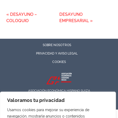
«
DESAYUNO –
DESAYUNO
COLOQUIO
EMPRESARIAL
»
SOBRE NOSOTROS
PRIVACIDAD Y AVISO LEGAL
COOKIES
ASOCIACIÓN ECONÓMICA HISPANO SUIZA
Todos los derechos reservados
Valoramos tu privacidad
Usamos cookies para mejorar su experiencia de
navegación, mostrarle anuncios o contenidos