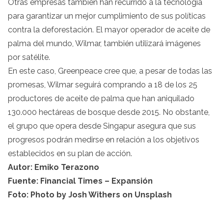
Otras empresas también han recurrido a la tecnología
para garantizar un mejor cumplimiento de sus políticas
contra la deforestación. El mayor operador de aceite de
palma del mundo, Wilmar, también utilizará imágenes
por satélite.
En este caso, Greenpeace cree que, a pesar de todas las
promesas, Wilmar seguirá comprando a 18 de los 25
productores de aceite de palma que han aniquilado
130.000 hectáreas de bosque desde 2015. No obstante,
el grupo que opera desde Singapur asegura que sus
progresos podrán medirse en relación a los objetivos
establecidos en su plan de acción.
Autor: Emiko Terazono
Fuente: Financial Tim
es – Expansión
Foto: Photo by
Josh Withers
on
Unsplash