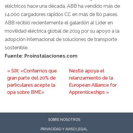
eléctricos hace una década, ABB ha vendido más de
14.000 cargadores rápidos CC en más de 80 países.
ABB recibió recientemente el galardón al Líder en
movilidad eléctrica global de 2019 por su apoyo a la
adopción internacional de soluciones de transporte
sostenible.
Fuente: Proinstalaciones.com
«
SIX: «Confiamos que
Nestlé apoya el
gran parte del 20% de
relanzamiento de la
particulares acepte la
European Alliance for
opa sobre BME»
Apprenticeships
»
SOBRE NOSOTROS
PRIVACIDAD Y AVISO LEGAL