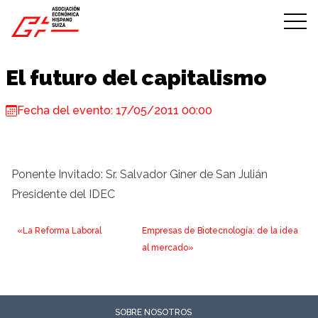
Skip to content
El futuro del capitalismo
Fecha del evento: 17/05/2011 00:00
Ponente Invitado: Sr. Salvador Giner de San Julián
Presidente del IDEC
«La Reforma Laboral
Empresas de Biotecnología: de la idea
al mercado»
SOBRE NOSOTROS