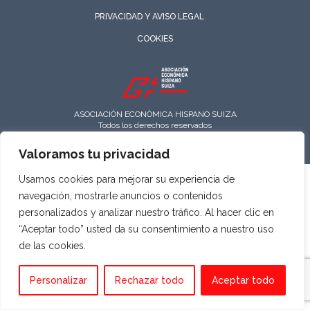
PRIVACIDAD Y AVISO LEGAL
COOKIES
ASOCIACIÓN ECONÓMICA HISPANO SUIZA
Todos los derechos reservados
Valoramos tu privacidad
Usamos cookies para mejorar su experiencia de
navegación, mostrarle anuncios o contenidos
personalizados y analizar nuestro tráfico. Al hacer clic en
“Aceptar todo” usted da su consentimiento a nuestro uso
de las cookies.
Personalizar
Rechazar todo
Aceptar todo