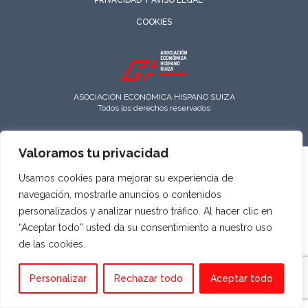
PRIVACIDAD Y AVISO LEGAL
COOKIES
ASOCIACIÓN ECONÓMICA HISPANO SUIZA
Todos los derechos reservados
Valoramos tu privacidad
Usamos cookies para mejorar su experiencia de
navegación, mostrarle anuncios o contenidos
personalizados y analizar nuestro tráfico. Al hacer clic en
“Aceptar todo” usted da su consentimiento a nuestro uso
de las cookies.
Personalizar
Rechazar todo
Aceptar todo