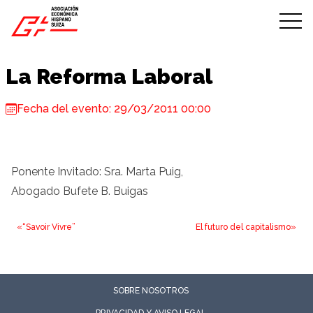
Skip to content
La Reforma Laboral
Fecha del evento: 29/03/2011 00:00
Ponente Invitado: Sra. Marta Puig,
Abogado Bufete B. Buigas
«“Savoir Vivre”
El futuro del capitalismo»
SOBRE NOSOTROS