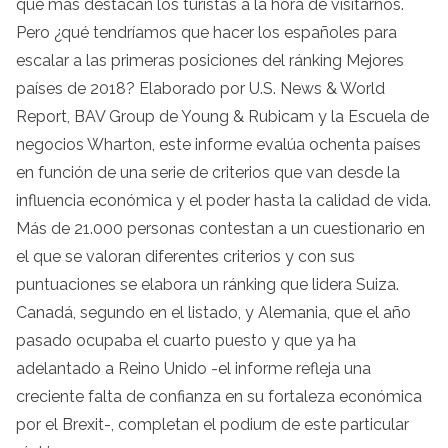
que más destacan los turistas a la hora de visitarnos.
Pero ¿qué tendríamos que hacer los españoles para
escalar a las primeras posiciones del ránking Mejores
países de 2018? Elaborado por U.S. News & World
Report, BAV Group de Young & Rubicam y la Escuela de
negocios Wharton, este informe evalúa ochenta países
en función de una serie de criterios que van desde la
influencia económica y el poder hasta la calidad de vida.
Más de 21.000 personas contestan a un cuestionario en
el que se valoran diferentes criterios y con sus
puntuaciones se elabora un ránking que lidera Suiza.
Canadá, segundo en el listado, y Alemania, que el año
pasado ocupaba el cuarto puesto y que ya ha
adelantado a Reino Unido -el informe refleja una
creciente falta de confianza en su fortaleza económica
por el Brexit-, completan el podium de este particular