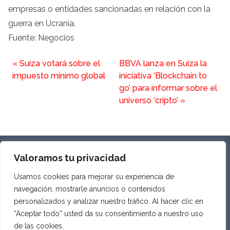
empresas o entidades sancionadas en relación con la
guerra en Ucrania.
Fuente: Negocios
«
Suiza votará sobre el
BBVA lanza en Suiza la
impuesto mínimo global
iniciativa ‘Blockchain to
go’ para informar sobre el
universo ‘cripto’
»
SOBRE NOSOTROS
Valoramos tu privacidad
PRIVACIDAD Y AVISO LEGAL
Usamos cookies para mejorar su experiencia de
COOKIES
navegación, mostrarle anuncios o contenidos
personalizados y analizar nuestro tráfico. Al hacer clic en
“Aceptar todo” usted da su consentimiento a nuestro uso
de las cookies.