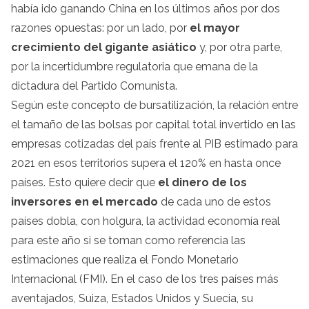
había ido ganando China en los últimos años por dos
razones opuestas: por un lado, por
el mayor
crecimiento del gigante asiático
y, por otra parte,
por la incertidumbre regulatoria que emana de la
dictadura del Partido Comunista.
Según este concepto de bursatilización, la relación entre
el tamaño de las bolsas por capital total invertido en las
empresas cotizadas del país frente al PIB estimado para
2021 en esos territorios supera el 120% en hasta once
países. Esto quiere decir que
el dinero de los
inversores en el mercado
de cada uno de estos
países dobla, con holgura, la actividad economía real
para este año si se toman como referencia las
estimaciones que realiza el Fondo Monetario
Internacional (FMI). En el caso de los tres países más
aventajados, Suiza, Estados Unidos y Suecia, su