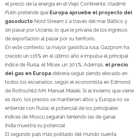
el precio de la energía en el Viejo Continente. Vladímir
Putin pretende que
Europa apruebe el proyecto del
gasoducto
Nord Stream 2 a través del mar Báltico y
sin pasar por Ucrania, lo que le privaría de los ingresos
de exportación al pasar por su territorio.
En este contexto, la mayor gasística rusa, Gazprom ha
crecido un 116% en el último año e impulsa el principal
índice de Rusia, el Micex, un 30’1%. Además,
el precio
del gas en Europa
debería seguir siendo elevado en
todos los escenarios, según el economista en Edmond
de Rothschild AM, Manuel Maleki. Si el invierno que viene
es duro, los precios se mantienen altos y Europa no se
entiende con Rusia; el potencial de los principales
índices de Moscú seguirán teniendo las de ganar.
India muestra su potencial
El segundo país más poblado del mundo cuenta