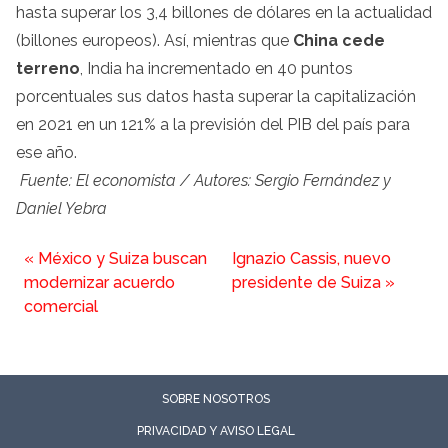
hasta superar los 3,4 billones de dólares en la actualidad
(billones europeos). Así, mientras que
China cede
terreno
, India ha incrementado en 40 puntos
porcentuales sus datos hasta superar la capitalización
en 2021 en un 121% a la previsión del PIB del país para
ese año.
Fuente: El economista / Autores: Sergio Fernández y
Daniel Yebra
«
México y Suiza buscan
Ignazio Cassis, nuevo
modernizar acuerdo
presidente de Suiza
»
comercial
SOBRE NOSOTROS
PRIVACIDAD Y AVISO LEGAL