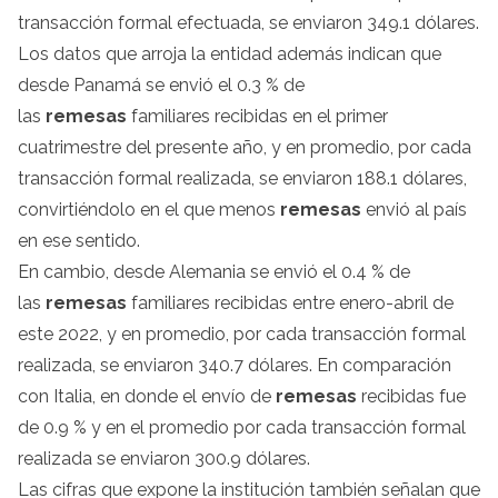
transacción formal efectuada, se enviaron 349.1 dólares.
Los datos que arroja la entidad además indican que
desde Panamá se envió el 0.3 % de
las
remesas
familiares recibidas en el primer
cuatrimestre del presente año, y en promedio, por cada
transacción formal realizada, se enviaron 188.1 dólares,
convirtiéndolo en el que menos
remesas
envió al país
en ese sentido.
En cambio, desde Alemania se envió el 0.4 % de
las
remesas
familiares recibidas entre enero-abril de
este 2022, y en promedio, por cada transacción formal
realizada, se enviaron 340.7 dólares. En comparación
con Italia, en donde el envío de
remesas
recibidas fue
de 0.9 % y en el promedio por cada transacción formal
realizada se enviaron 300.9 dólares.
Las cifras que expone la institución también señalan que