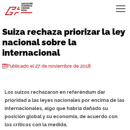
Skip to content
Suiza rechaza priorizar la ley
nacional sobre la
internacional
Publicado el 27 de noviembre de 2018
Los suizos rechazaron en referéndum dar
prioridad a las leyes nacionales por encima de las
internacionales, algo que habría dañado su
posición global y su economía, de acuerdo con
los críticos con la medida.