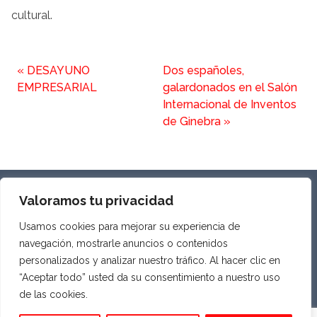
cultural.
«
DESAYUNO
Dos españoles,
EMPRESARIAL
galardonados en el Salón
Internacional de Inventos
de Ginebra
»
SOBRE NOSOTROS
Valoramos tu privacidad
PRIVACIDAD Y AVISO LEGAL
Usamos cookies para mejorar su experiencia de
COOKIES
navegación, mostrarle anuncios o contenidos
personalizados y analizar nuestro tráfico. Al hacer clic en
“Aceptar todo” usted da su consentimiento a nuestro uso
de las cookies.
ASOCIACIÓN ECONÓMICA HISPANO SUIZA