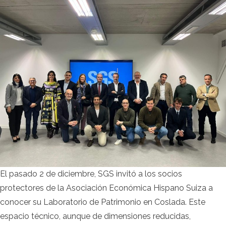
El pasado 2 de diciembre, SGS invitó a los socios
protectores de la Asociación Económica Hispano Suiza a
conocer su Laboratorio de Patrimonio en Coslada. Este
espacio técnico, aunque de dimensiones reducidas,