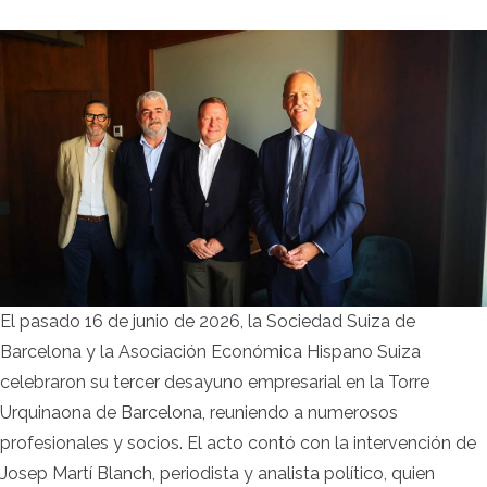
El pasado 16 de junio de 2026, la Sociedad Suiza de
Barcelona y la Asociación Económica Hispano Suiza
celebraron su tercer desayuno empresarial en la Torre
Urquinaona de Barcelona, reuniendo a numerosos
profesionales y socios. El acto contó con la intervención de
Josep Martí Blanch, periodista y analista político, quien