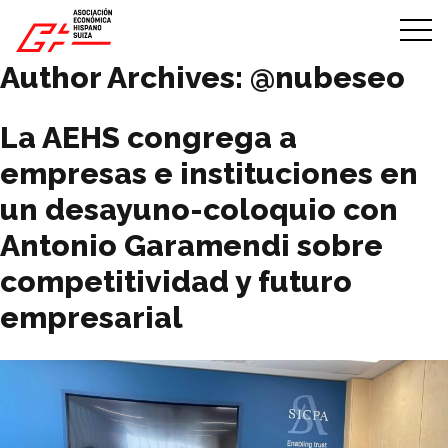
Skip to content
Author Archives:
@nubeseo
La AEHS congrega a
empresas e instituciones en
un desayuno-coloquio con
Antonio Garamendi sobre
competitividad y futuro
empresarial