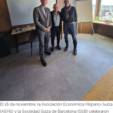
El 18 de noviembre, la Asociación Económica Hispano-Suiza
(AEHS) y la Sociedad Suiza de Barcelona (SSB) celebraron