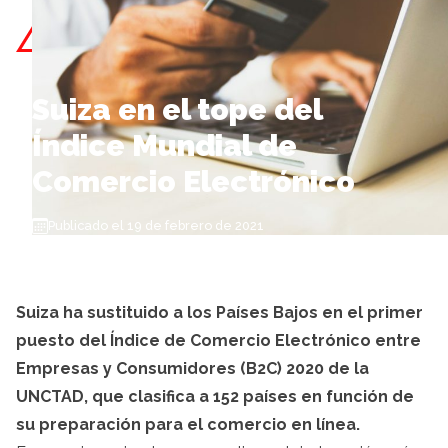
Skip to content
Suiza en el tope del
Índice Mundial de
Comercio Electrónico
Publicado el 19 de febrero de 2021
Suiza ha sustituido a los Países Bajos en el primer
puesto del Índice de Comercio Electrónico entre
Empresas y Consumidores (B2C) 2020 de la
UNCTAD, que clasifica a 152 países en función de
su preparación para el comercio en línea.