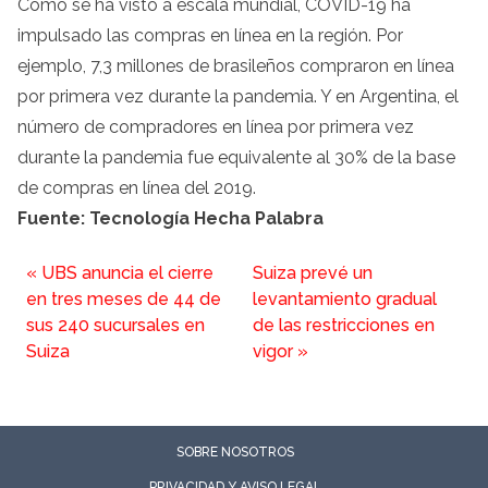
Como se ha visto a escala mundial, COVID-19 ha
impulsado las compras en línea en la región. Por
ejemplo, 7,3 millones de brasileños compraron en línea
por primera vez durante la pandemia. Y en Argentina, el
número de compradores en línea por primera vez
durante la pandemia fue equivalente al 30% de la base
de compras en línea del 2019.
Fuente: Tecnología Hecha Palabra
«
UBS anuncia el cierre
Suiza prevé un
en tres meses de 44 de
levantamiento gradual
sus 240 sucursales en
de las restricciones en
Suiza
vigor
»
SOBRE NOSOTROS
PRIVACIDAD Y AVISO LEGAL