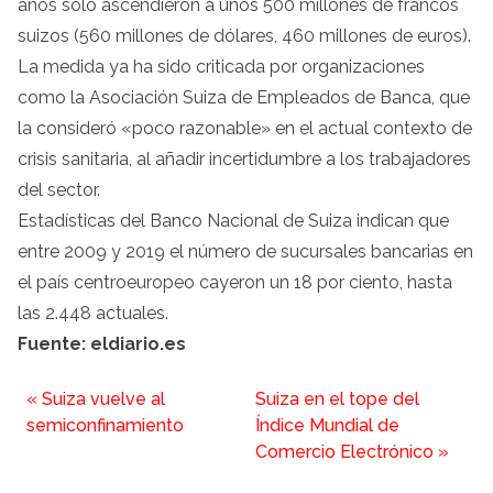
años sólo ascendieron a unos 500 millones de francos
suizos (560 millones de dólares, 460 millones de euros).
La medida ya ha sido criticada por organizaciones
como la Asociación Suiza de Empleados de Banca, que
la consideró «poco razonable» en el actual contexto de
crisis sanitaria, al añadir incertidumbre a los trabajadores
del sector.
Estadísticas del Banco Nacional de Suiza indican que
entre 2009 y 2019 el número de sucursales bancarias en
el país centroeuropeo cayeron un 18 por ciento, hasta
las 2.448 actuales.
Fuente: eldiario.es
«
Suiza vuelve al
Suiza en el tope del
semiconfinamiento
Índice Mundial de
Comercio Electrónico
»